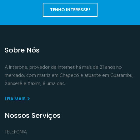
TENHO INTERESSE !
Sobre Nós
A Interone, provedor de internet há mais de 21 anos no
mercado, com matriz em Chapecó e atuante em Guatambu,
Xanxerê e Xaxim, é uma das...
LEIA MAIS
Nossos Serviços
TELEFONIA