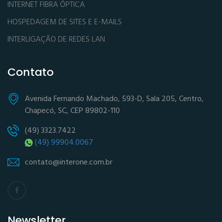
INTERNET FIBRA ÓPTICA
HOSPEDAGEM DE SITES E E-MAILS
INTERLIGAÇÃO DE REDES LAN
Contato
Avenida Fernando Machado, 593-D, Sala 205, Centro,
Chapecó, SC, CEP 89802-110
(49) 3323.7422
(49) 99904.0067
contato@interone.com.br
Newsletter