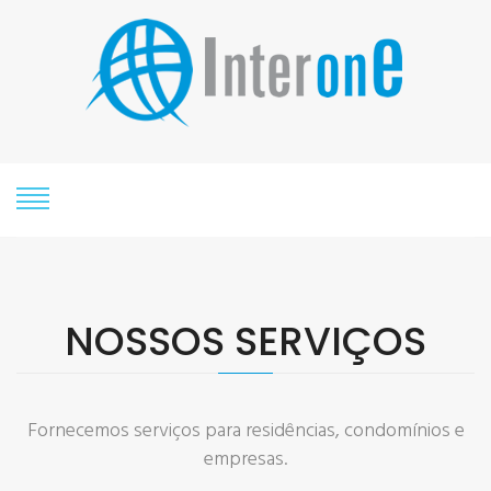
NOSSOS
SERVIÇOS
Fornecemos serviços para residências, condomínios e
empresas.