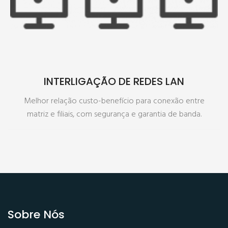
INTERLIGAÇÃO DE REDES LAN
Melhor relação custo-benefício para conexão entre
matriz e filiais, com segurança e garantia de banda.
Sobre Nós