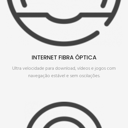
SAIBA MAIS
INTERNET FIBRA ÓPTICA
Ultra velocidade para download, vídeos e jogos com
navegação estável e sem oscilações.