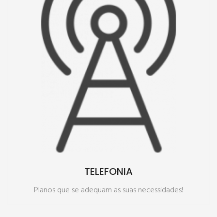
SAIBA MAIS
TELEFONIA
Planos que se adequam as suas necessidades!