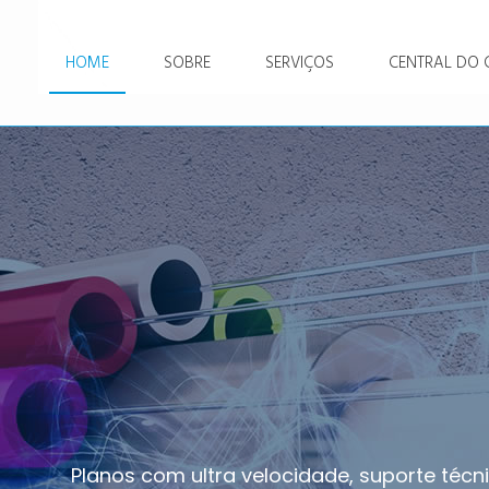
HOME
SOBRE
SERVIÇOS
CENTRAL DO C
Planos com ultra velocidade, suporte técni