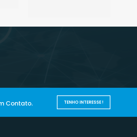
em Contato.
TENHO INTERESSE !