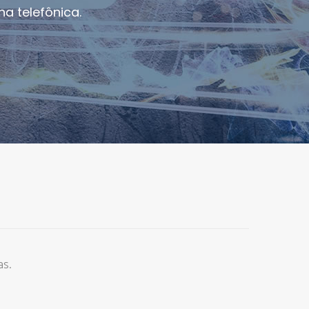
a telefônica.
s.