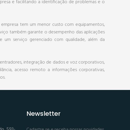
sa e facilitando a identificação de problemas e o
 Sua empresa tem um menor custo com equipamentos,
serviço também garante o desempenho das aplicações
e um serviço gerenciado com qualidade, além da
entradores, integração de dados e voz corporativos,
lância, acesso remoto a informações corporativas,
os.
Newsletter
do, 593-
Cadastre se e receba nossas novidades