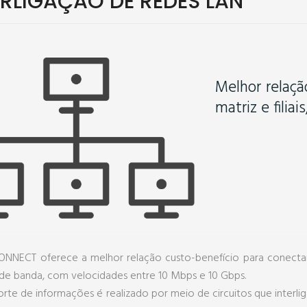
ERLIGAÇÃO DE REDES LAN
Melhor relaçã
matriz e filia
NNECT oferece a melhor relação custo-benefício para conectar a
 de banda, com velocidades entre 10 Mbps e 10 Gbps.
rte de informações é realizado por meio de circuitos que interliga