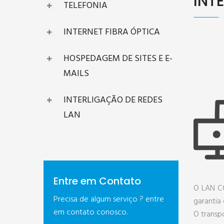
INT
TELEFONIA
INTERNET FIBRA ÓPTICA
HOSPEDAGEM DE SITES E E-
MAILS
INTERLIGAÇÃO DE REDES
LAN
Entre em Contato
O LAN CO
Precisa de algum serviço ? entre
garantia
em contato conosco.
O transpo