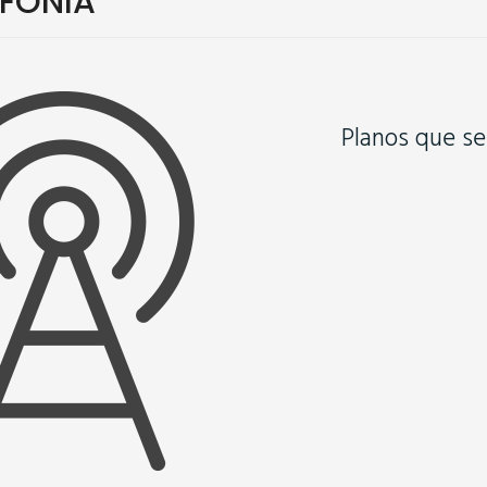
EFONIA
Planos que s