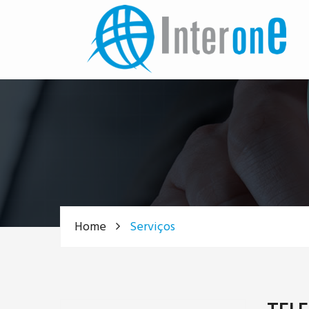
Home
Serviços