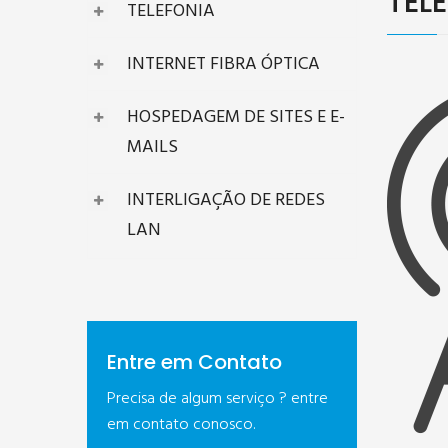
TEL
TELEFONIA
INTERNET FIBRA ÓPTICA
HOSPEDAGEM DE SITES E E-
MAILS
INTERLIGAÇÃO DE REDES
LAN
Entre em Contato
Precisa de algum serviço ? entre
em contato conosco.